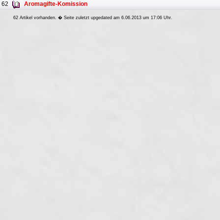
62
Aromagifte-Komission
62 Artikel vorhanden. � Seite zuletzt upgedated am 6.06.2013 um 17:06 Uhr.