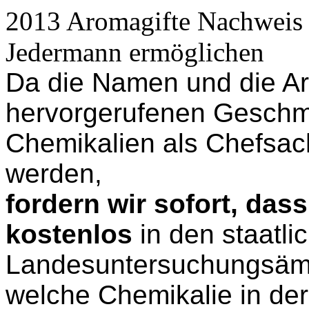
2013 Aromagifte Nachweis 
Jedermann ermöglichen
Da die Namen und die Ar
hervorgerufenen Geschm
Chemikalien als Chefsac
werden,
fordern wir sofort, das
kostenlos
in den staatli
Landesuntersuchungsämt
welche Chemikalie in der 