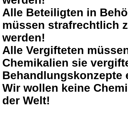
Alle Beteiligten in Be
müssen strafrechtlich 
werden!
Alle Vergifteten müsse
Chemikalien sie vergift
Behandlungskonzepte e
Wir wollen keine Chem
der Welt!