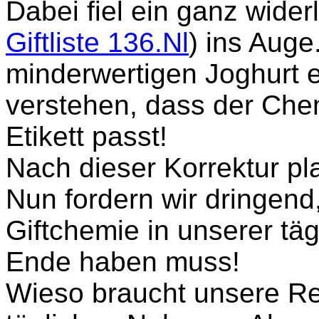
Dabei fiel ein ganz wider
Giftliste 136.Nl
) ins Auge
minderwertigen Joghurt
verstehen, dass der Che
Etikett passt!
Nach dieser Korrektur pl
Nun fordern wir dringend,
Giftchemie in unserer täg
Ende haben muss!
Wieso braucht unsere Reg