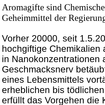
Aromagifte sind Chemische
Geheimmittel der Regierung
Vorher 20000, seit 1.5.2
hochgiftige Chemikalien 
in Nanokonzentrationen a
Geschmacksnerv betäubt 
eines Lebensmittels vort
erheblichen bis tödliche
erfüllt das Vorgehen die