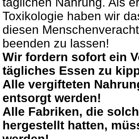
täglichen Nahrung. Als er
Toxikologie haben wir das
diesen Menschenverachte
beenden zu lassen!
Wir fordern sofort ein 
tägliches Essen zu kip
Alle vergifteten Nahru
entsorgt werden!
Alle Fabriken, die solc
hergestellt hatten, mü
werden!