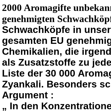
2000 Aromagifte unbekann
genehmigten Schwachköpf
Schwachköpfe in unser
gesamten EU genehmig
Chemikalien, die irge
als Zusatzstoffe zu jed
Liste der 30 000 Aroma
Zyankali.
Besonders sc
Argument :
„ In den Konzentratione