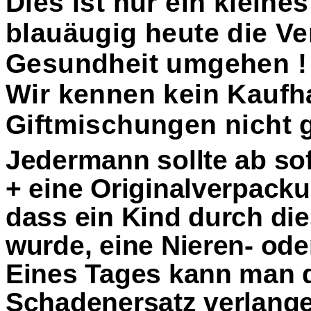
Dies ist nur ein kleines
blauäugig heute die Ve
Gesundheit
umgehen !
Wir kennen kein Kaufh
Giftmischungen nich
t 
Jedermann sollte ab sof
+ eine Originalverpacku
dass ein Kind durch di
wurde, eine Nieren- o
Eines Tages kann man 
Schadenersatz verlang