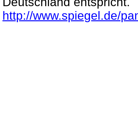
Deutschland entspricht.
http://www.spiegel.de/p