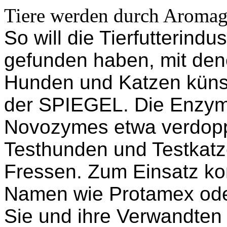
Tiere werden durch Aromagi
So will die Tierfutterindu
gefunden haben, mit dene
Hunden und Katzen künstl
der SPIEGEL. Die Enzym
Novozymes etwa verdopp
Testhunden und Testkatz
Fressen. Zum Einsatz k
Namen wie Protamex ode
Sie und ihre Verwandten 