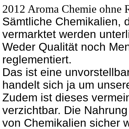
2012 Aroma Chemie ohne 
Sämtliche Chemikalien, d
vermarktet werden unterl
Weder Qualität noch Me
reglementiert.
Das ist eine unvorstellb
handelt sich ja um unser
Zudem ist dieses vermein
verzichtbar. Die Nahrun
von Chemikalien sicher 