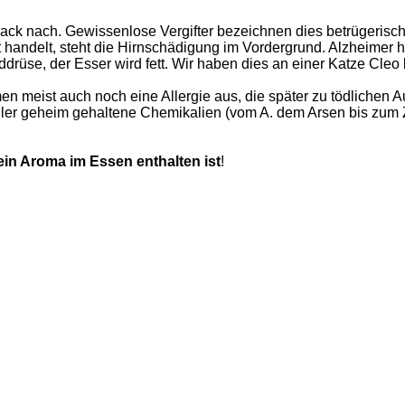
ack nach. Gewissenlose Vergifter bezeichnen dies betrügeris
t handelt, steht die Hirnschädigung im Vordergrund. Alzheimer
üse, der Esser wird fett. Wir haben dies an einer Katze Cleo be
 meist auch noch eine Allergie aus, die später zu tödlichen 
eller geheim gehaltene Chemikalien (vom A. dem Arsen bis zum
ein Aroma im Essen enthalten ist
!