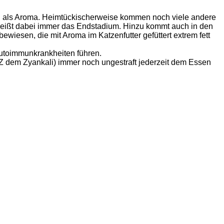
ch als Aroma. Heimtückischerweise kommen noch viele andere
 heißt dabei immer das Endstadium. Hinzu kommt auch in den
wiesen, die mit Aroma im Katzenfutter gefüttert extrem fett
Autoimmunkrankheiten führen.
 Z dem Zyankali) immer noch ungestraft jederzeit dem Essen