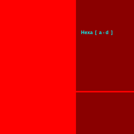
Hexa [ a - d ]