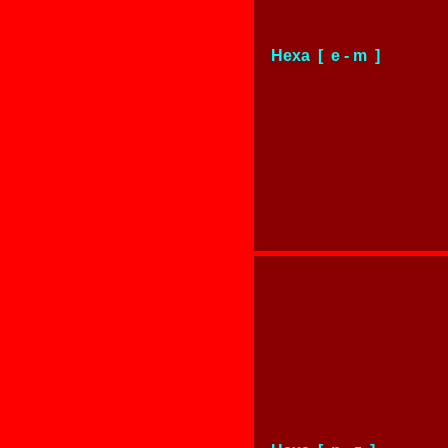
Hexa [ e - m ]