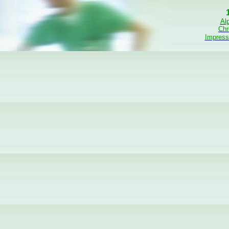
Alp
Chr
Impres