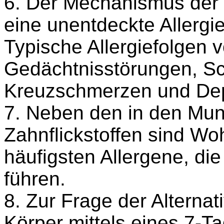
6. Der Mechanismus der
eine unentdeckte Allergi
Typische Allergiefolgen 
Gedächtnisstörungen, Sc
Kreuzschmerzen und Dep
7. Neben den in den Mun
Zahnflickstoffen sind Woh
häufigsten Allergene, di
führen.
8. Zur Frage der Altern
Körper mittels eines 7-Ta