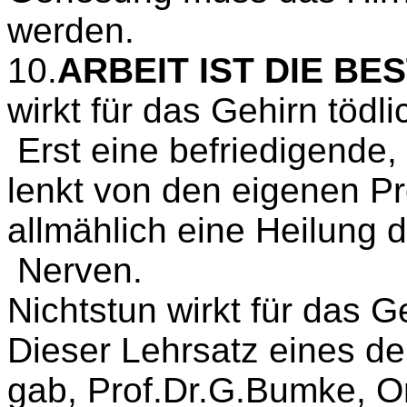
werden.
10
.
ARBEIT
IST DIE BE
wirkt für das Gehirn tödli
Erst eine befriedigende,
lenkt von den eigenen P
allmählich eine Heilung 
Nerven.
Nichtstun wirkt für das Ge
Dieser Lehrsatz eines de
gab,
Prof.Dr.G.Bumke
, O