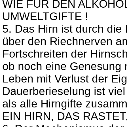
WIE FÜR DEN ALKOHOL
UMWELTGIFTE !
5. Das Hirn ist durch di
über den Riechnerven am
Fortschreiten der Hirnsc
ob noch eine Genesung m
Leben mit Verlust der Eig
Dauerberieselung ist viel
als alle Hirngifte zusam
EIN HIRN, DAS RASTET,