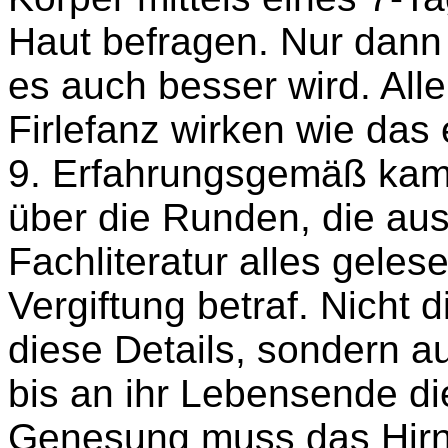
Haut befragen. Nur dann
es auch besser wird. Alle
Firlefanz wirken wie das e
9. Erfahrungsgemäß kame
über die Runden, die au
Fachliteratur alles geles
Vergiftung betraf. Nicht d
diese Details, sondern au
bis an ihr Lebensende d
Genesung muss das Hirn 