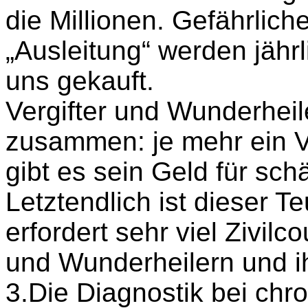
die Millionen. Gefährlich
„Ausleitung“ werden jährl
uns gekauft.
Vergifter und Wunderheil
zusammen: je mehr ein Vol
gibt es sein Geld für sch
Letztendlich ist dieser Te
erfordert sehr viel Zivilc
und Wunderheilern und ih
3.Die Diagnostik bei chr