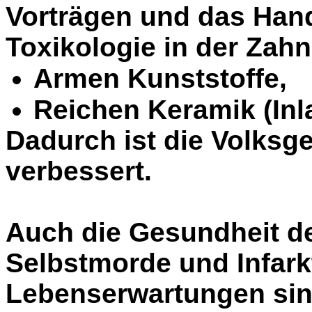
Vorträgen und das Han
Toxikologie in der Zah
Armen Kunststoffe,
Reichen
Keramik (
In
Dadurch ist die Volksg
verbessert.
Auch die Gesundheit de
Selbstmorde und Infark
Lebenserwartungen sind