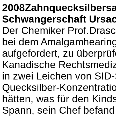
2008Zahnquecksilbersa
Schwangerschaft Ursac
Der Chemiker Prof.Dras
bei dem Amalgamhearing
aufgefordert, zu überprü
Kanadische Rechtsmedizin
in zwei Leichen von SID
Quecksilber-Konzentrati
hätten, was für den Kinds
Spann, sein Chef befand 