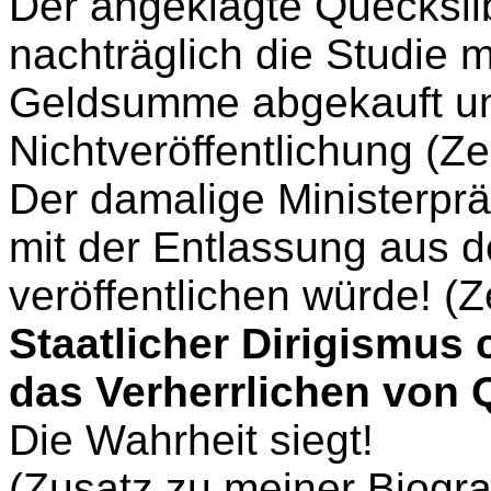
Der angeklagte Quecksil
nachträglich die Studie 
Geldsumme abgekauft und
Nichtveröffentlichung (Z
Der damalige Ministerprä
mit der Entlassung aus de
veröffentlichen würde! (
Staatlicher Dirigismus 
das Verherrlichen von 
Die Wahrheit siegt!
(Zusatz zu meiner Biogra