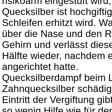
risikoarm eingestuft wird
Quecksilber ist hochgift
Schleifen erhitzt wird. W
über die Nase und den Ri
Gehirn und verlässt dies
Hälfte wieder, nachdem e
angerichtet hatte.
Quecksilberdampf beim 
Zahnquecksilber schädig
Eintritt der Vergiftung gi
so wenig Hilfe wie für de