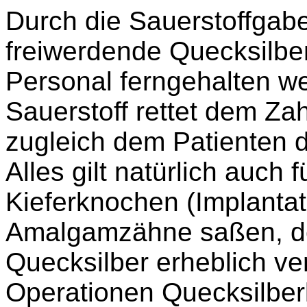
Durch die Sauerstoffgab
freiwerdende Quecksilb
Personal ferngehalten w
Sauerstoff
rettet dem Zah
zugleich dem Patienten 
Alles gilt natürlich auch
Kieferknochen (Implantat
Amalgamzähne saßen, den
Quecksilber erheblich ver
Operationen Quecksilber