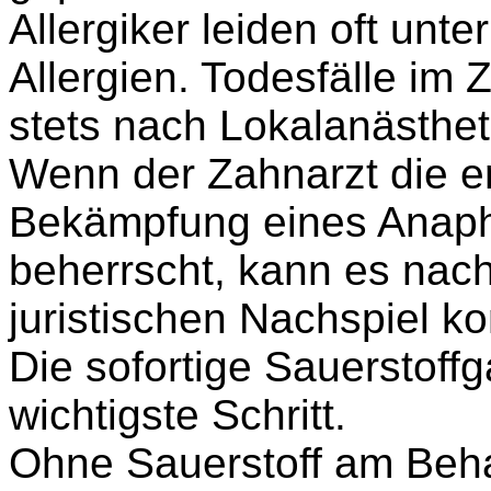
Allergiker leiden oft unt
Allergien. Todesfälle im
stets nach Lokalanästhet
Wenn der Zahnarzt die er
Bekämpfung eines Anaph
beherrscht, kann es nach
juristischen Nachspiel 
Die sofortige Sauerstoff
wichtigste Schritt.
Ohne
Sauerstoff
am Behan