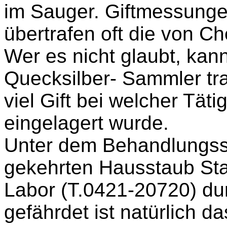
im Sauger. Giftmessunge
übertrafen oft die von C
Wer es nich
t g
laubt, kan
Quecksilber- Sammler tr
viel Gift bei welcher Tätig
eingelagert wurde.
Unter dem Behandlungsst
gekehrten Hausstaub S
Labor (T.0421-20720) du
gefährdet ist natürlich d