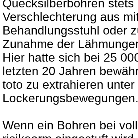
Quecksilberbohren stets
Verschlechterung aus
mi
Behandlungsstuhl oder z
Zunahme der Lähmunge
Hier hatte sich bei 25 00
letzten 20 Jahren bewährt
toto zu extrahieren unter
Lockerungsbewegungen
Wenn ein Bohren bei voll