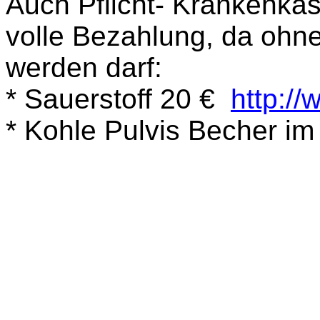
Auch Pflicht- Krankenka
volle Bezahlung, da ohne
werden darf:
*
Sauerstoff
20 €
http://
* Kohle Pulvis Becher im