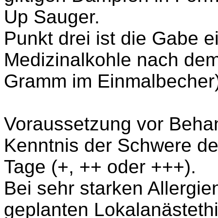
Up Sauger.
Punkt drei ist die Gabe 
Medizinalkohle nach dem
Gramm im Einmalbecher)
Voraussetzung vor Behan
Kenntnis der Schwere de
Tage (+, ++ oder +++).
Bei sehr starken Allergie
geplanten Lokalanästethi