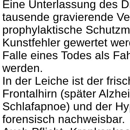
Eine Unterlassung des D
tausende gravierende V
prophylaktische Schutzm
Kunstfehler gewertet we
Falle eines Todes als Fa
werden.
In der Leiche ist der fri
Frontalhirn (später Alzh
Schlafapnoe) und der Hy
forensisch nachweisbar.