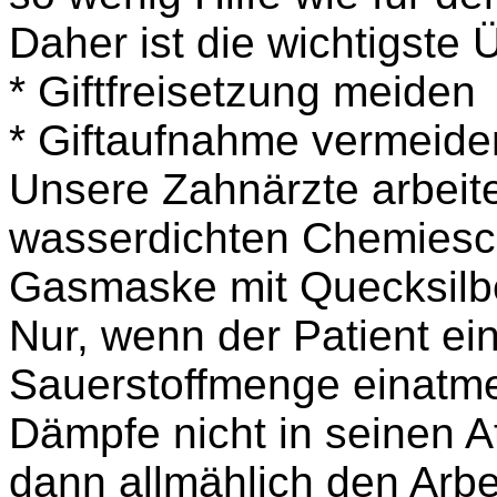
Daher ist die wichtigste 
* Giftfreisetzung meiden
* Giftaufnahme vermeide
Unsere Zahnärzte arbeit
wasserdichten Chemiesch
Gasmaske
mit
Quecksilbe
Nur, wenn der Patient e
Sauerstoffmenge einatme
Dämpfe nicht in seinen 
dann allmählich den Arbei