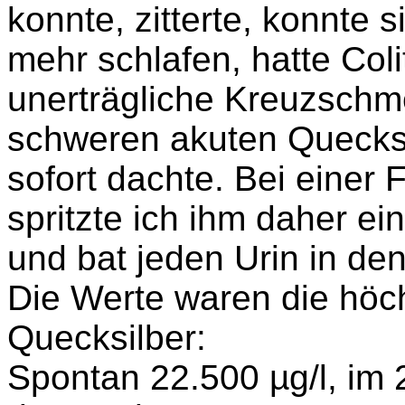
konnte, zitterte, konnte 
mehr schlafen, hatte Co
unerträgliche Kreuzschme
schweren akuten Quecksil
sofort dachte. Bei eine
spritzte ich ihm daher e
und bat jeden Urin in d
Die Werte waren die hö
Quecksilber:
Spontan 22.500 µg/l, im 