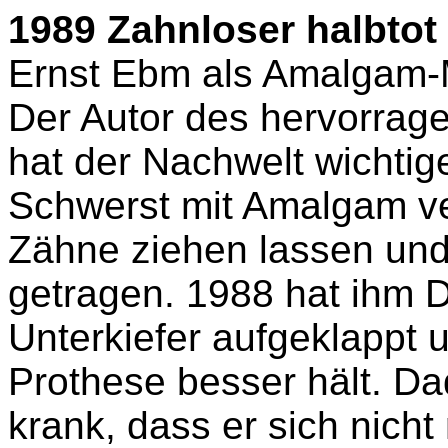
1989 Zahnloser halbtot
Ernst Ebm als Amalgam-M
Der Autor des hervorrag
hat der Nachwelt wichtig
Schwerst mit Amalgam verg
Zähne ziehen lassen und 
getragen. 1988 hat
ihm
D
Unterkiefer aufgeklappt u
Prothese besser hält. D
krank, dass er sich nich