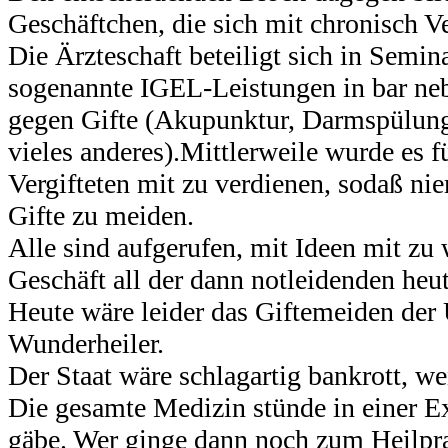
Geschäftchen, die sich mit chronisch V
Die Ärzteschaft beteiligt sich in Semi
sogenannte
IGEL-Leistungen
in bar ne
gegen Gifte (Akupunktur, Darmspülung
vieles anderes).Mittlerweile wurde es 
Vergifteten mit zu verdienen,
sodaß
nie
Gifte zu meiden.
Alle sind aufgerufen, mit Ideen mit zu
Geschäft all der dann
notleidenden
heut
Heute wäre leider das
Giftemeiden
der 
Wunderheiler.
Der Staat wäre schlagartig bankrott, w
Die gesamte Medizin stünde in einer 
gäbe. Wer ginge dann noch zum Heilprak