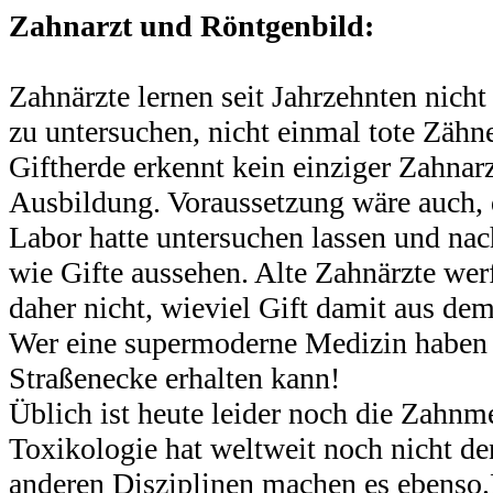
Zahnarzt und Röntgenbild:
Zahnärzte lernen seit Jahrzehnten nich
zu untersuchen, nicht einmal tote Zähn
Giftherde erkennt kein einziger Zahnarz
Ausbildung. Voraussetzung wäre auch,
Labor hatte untersuchen lassen und nac
wie Gifte aussehen. Alte Zahnärzte we
daher nicht,
wieviel
Gift damit aus dem
Wer eine supermoderne Medizin haben 
Straßenecke erhalten kann!
Üblich ist heute leider noch die Zahnme
Toxikologie hat weltweit noch nicht d
anderen Disziplinen machen es
ebenso.