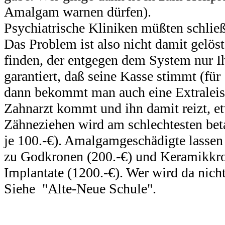
Amalgam warnen dürfen).
Psychiatrische Kliniken
müßten
schließ
Das Problem ist also nicht damit gelös
finden, der entgegen dem System nur 
garantiert,
daß
seine Kasse stimmt (für
dann bekommt man auch eine Extraleis
Zahnarzt kommt und ihn damit reizt, e
Zähneziehen wird am schlechtesten
bet
je 100.-€). Amalgamgeschädigte lassen 
zu
Godkronen
(200.-€) und Keramikkro
Implantate (1200.-€). Wer wird da nic
Siehe
"
Alte-Neue
Schule".