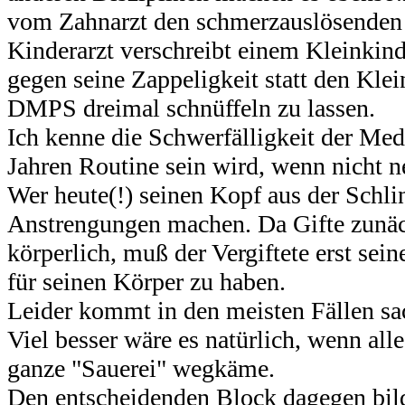
vom Zahnarzt den
schmerzauslösenden
Kinderarzt verschreibt einem Kleinkin
gegen seine Zappeligkeit statt den Kle
DMPS dreimal schnüffeln zu lassen.
Ich kenne die Schwerfälligkeit der Med
Jahren Routine sein wird, wenn nicht 
Wer heute(!) seinen Kopf aus der Schli
Anstrengungen machen. Da Gifte zunäc
körperlich,
muß
der Vergiftete erst se
für seinen Körper zu haben.
Leider kommt in den meisten Fällen sac
Viel besser wäre es natürlich, wenn al
ganze "Sauerei" wegkäme.
Den entscheidenden Block dagegen bild