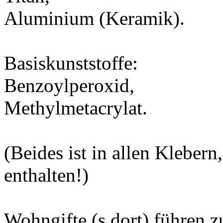
Aluminium (Keramik).
Basiskunststoffe:
Benzoylperoxid,
Methylmetacrylat.
(Beides ist in allen Kleber
enthalten!)
Wohngifte (s.dort) führen z