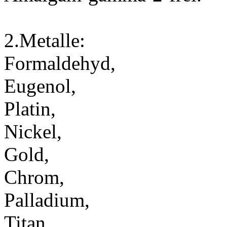
2.Metalle:
Formaldehyd,
Eugenol,
Platin,
Nickel,
Gold,
Chrom,
Palladium,
Titan,