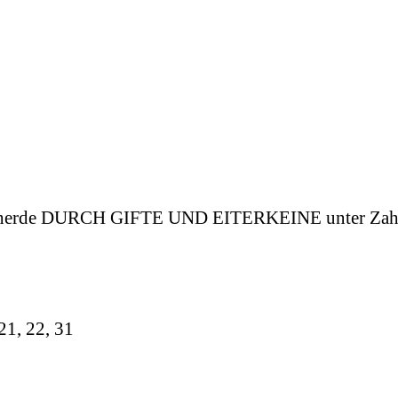
hnherde DURCH GIFTE UND EITERKEINE unter Zahn
21, 22, 31