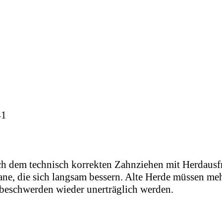
41
 dem technisch korrekten Zahnziehen mit Herdausfr
ne, die sich langsam bessern. Alte Herde müssen me
beschwerden wieder unerträglich werden.