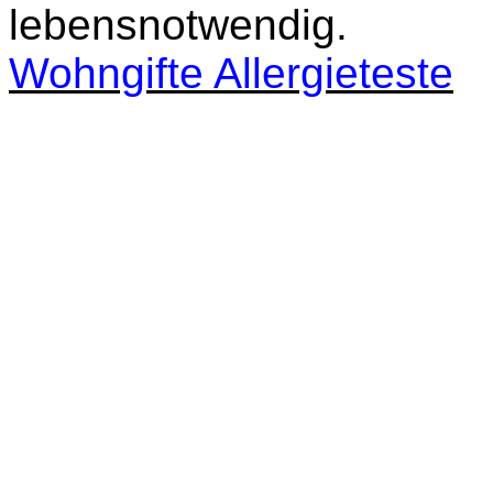
lebensnotwendig.
Wohngifte
Alle
rgieteste