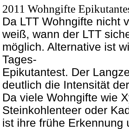
2011 Wohngifte Epikutantes
Da LTT Wohngifte nicht va
weiß, wann der LTT sicher
möglich. Alternative ist
Tages-
Epikutantest. Der Langzei
deutlich die Intensität de
Da viele Wohngifte wie X
Steinkohlenteer oder Ka
ist ihre frühe Erkennun