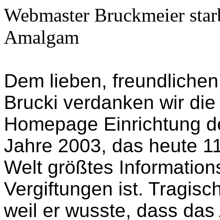
Webmaster
Bruckmeier
star
Amalgam
Dem lieben, freundliche
Brucki
verdanken wir die 
Homepage Einrichtung 
Jahre 2003, das heute 11
Welt größtes Information
Vergiftungen ist. Tragisc
weil er wusste, dass da