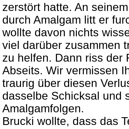
zerstört hatte. An seine
durch Amalgam litt er fu
wollte davon nichts wisse
viel darüber zusammen t
zu helfen. Dann riss der 
Abseits. Wir vermissen I
traurig über diesen Verlus
dasselbe Schicksal und s
Amalgamfolgen.
Brucki
wollte, dass das T