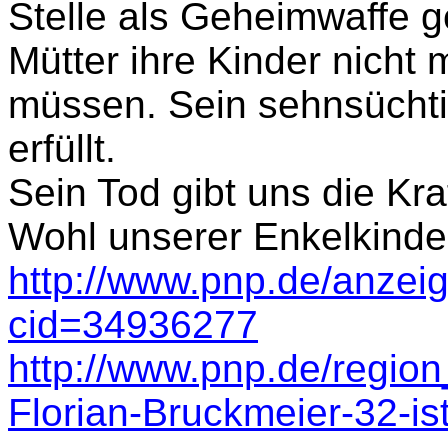
Stelle als Geheimwaffe g
Mütter ihre Kinder nicht m
müssen. Sein sehnsücht
erfüllt.
Sein Tod gibt uns die Kra
Wohl unserer Enkelkind
http://www.pnp.de/anzeig
cid=34936277
http://www.pnp.de/regi
Florian-Bruckmeier-32-ist