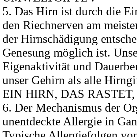
5. Das Hirn ist durch die 
den Riechnerven am meisten
der Hirnschädigung entsche
Genesung möglich ist. Unse
Eigenaktivität und Dauerberi
unser Gehirn als alle Hirng
EIN HIRN, DAS RASTET, 
6. Der Mechanismus der Or
unentdeckte Allergie in Gan
Typische Allergiefolgen vo