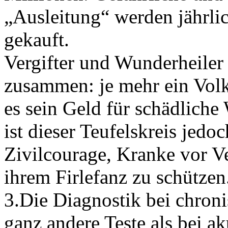
„Ausleitung“ werden jährlic
gekauft.
Vergifter und Wunderheiler
zusammen: je mehr ein Volk v
es sein Geld für schädliche
ist dieser Teufelskreis jedoc
Zivilcourage, Kranke vor V
ihrem Firlefanz zu schützen
3.Die Diagnostik bei chroni
ganz andere Teste als bei a