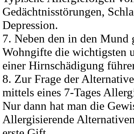
Gedächtnisstörungen, Schl
Depression.
7. Neben den in den Mund g
Wohngifte die wichtigsten u
einer Hirnschädigung führe
8. Zur Frage der Alternati
mittels eines 7-Tages Allerg
Nur dann hat man die Gewiss
Allergisierende
Alternativen
erste Gift.