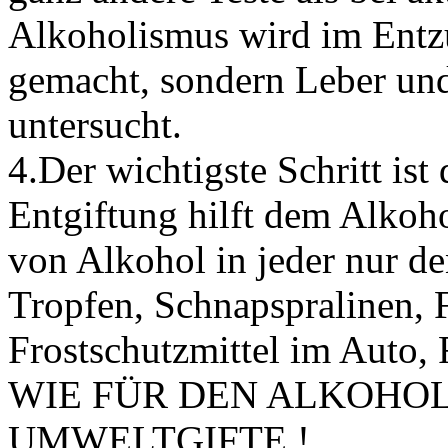
Alkoholismus wird im Entzu
gemacht, sondern Leber und
untersucht.
4.Der
wichtigste Schritt ist
Entgiftung hilft dem Alkoh
von Alkohol in jeder nur 
Tropfen, Schnapspralinen, F
Frostschutzmittel im Auto,
WIE FÜR DEN ALKOHOL 
UMWELTGIFTE !