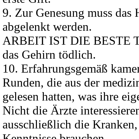
9. Zur Genesung muss das H
abgelenkt werden.
ARBEIT IST DIE BESTE TH
das Gehirn tödlich.
10. Erfahrungsgemäß kamen 
Runden, die aus der medizin
gelesen hatten, was ihre eig
Nicht die Ärzte interessiere
ausschließlich die Kranken,
Kenntnisse brauchen.