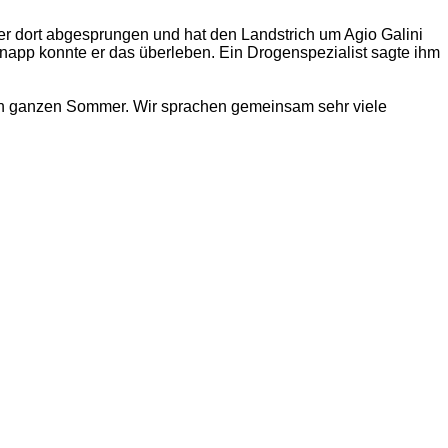
itler dort abgesprungen und hat den Landstrich um Agio Galini
app konnte er das überleben. Ein Drogenspezialist sagte ihm
den ganzen Sommer. Wir sprachen gemeinsam sehr viele