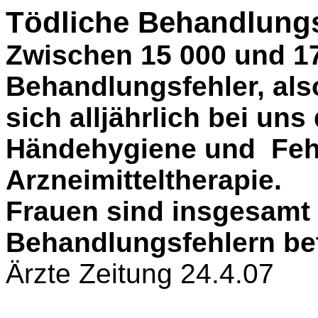
Tödliche Behandlungsf
Zwischen 15 000 und 17
Behandlungsfehler, als
sich alljährlich bei un
Händehygiene und
Feh
Arzneimitteltherapie.
Frauen sind insgesamt 
Behandlungsfehlern bet
Ärzte Zeitung 24.4.07