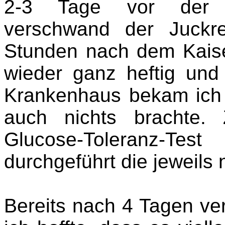
2-3 Tage vor der En
verschwand der Juckre
Stunden nach dem Kaise
wieder ganz heftig und 
Krankenhaus bekam ic
auch nichts brachte. 
Glucose-Toleranz-Tes
durchgeführt die jeweils 
Bereits nach 4 Tagen ve