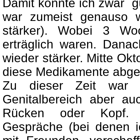
Damit konnte ich zwar
g
war zumeist genauso w
stärker). Wobei 3 Wo
erträglich waren. Dana
wieder stärker. Mitte Ok
diese Medikamente abge
Zu dieser Zeit war 
Genitalbereich aber a
Rücken oder Kopf. 
Gespräche (bei denen i