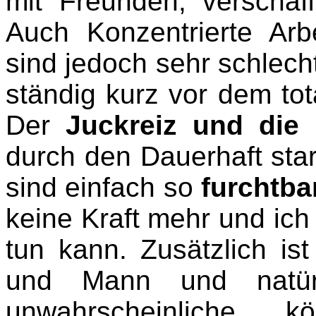
mit Freunden, verschaff
Auch Konzentrierte Arbe
sind jedoch sehr schlecht.
ständig kurz vor dem t
Der
Juckreiz
und die 
durch den Dauerhaft sta
sind einfach so
furchtba
keine Kraft mehr und ich
tun kann. Zusätzlich is
und Mann und natür
unwahrscheinliche k