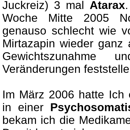
Juckreiz) 3 mal
Atarax
Woche Mitte 2005 No
genauso schlecht wie v
Mirtazapin
wieder ganz
Gewichtszunahme u
Veränderungen feststelle
Im März 2006 hatte Ich
in einer
Psychosomati
bekam ich die Medikam