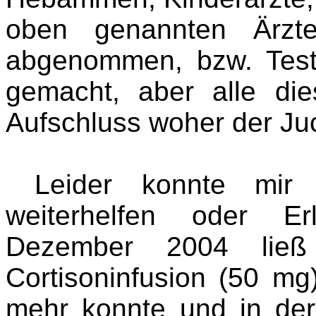
oben genannten Ärzte
abgenommen, bzw. Tests
gemacht, aber alle di
Aufschluss woher der Ju
Leider konnte mir 
weiterhelfen oder Er
Dezember 2004 ließ
Cortisoninfusion (50 mg
mehr konnte und in der