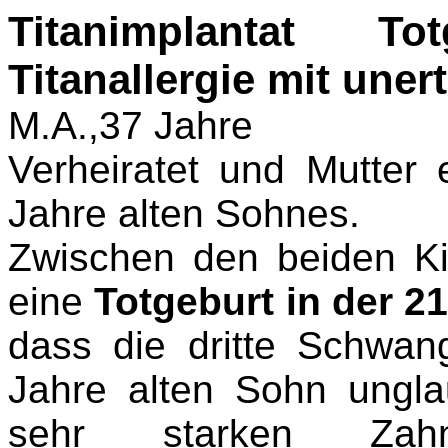
Titanimplantat T
Titanallergie mit uner
M.A.,37 Jahre
Verheiratet und Mutter 
Jahre alten Sohnes.
Zwischen den beiden Ki
eine
Totgeburt in der 21
dass die dritte Schwan
Jahre alten Sohn ungla
sehr starken Zah