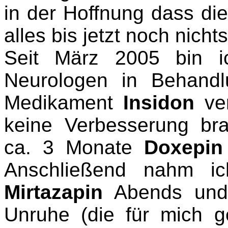
in der Hoffnung dass di
alles bis jetzt noch nicht
Seit März 2005 bin i
Neurologen in Behand
Medikament
Insidon
ver
keine Verbesserung br
ca. 3 Monate
Doxepin
Anschließend nahm ic
Mirtazapin
Abends
und 
Unruhe (die für mich g