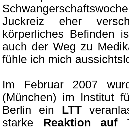
Schwangerschaftswoch
Juckreiz eher versc
körperliches Befinden 
auch der Weg zu Medikam
fühle ich mich aussichts
Im Februar 2007 wurd
(München) im Institut f
Berlin ein
LTT
veranla
starke
Reaktion auf 