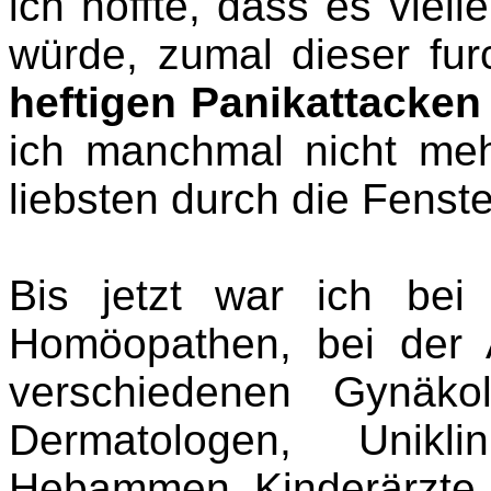
ich hoffte, dass es viel
würde, zumal dieser furc
heftigen Panikattacken
ich manchmal nicht me
liebsten durch die Fenst
Bis jetzt war ich bei 
Homöopathen, bei der
verschiedenen Gynäko
Dermatologen, Unikli
Hebammen, Kinderärzte, 