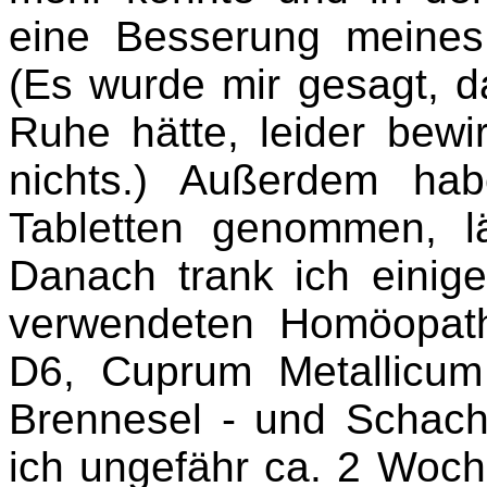
eine Besserung meine
(Es wurde mir gesagt, 
Ruhe hätte, leider bewi
nichts.) Außerdem h
Tabletten
genommen, län
Danach trank ich einige
verwendeten Homöopath
D6, Cuprum
Metallicum
Brennesel - und Schac
ich ungefähr ca. 2 Woc