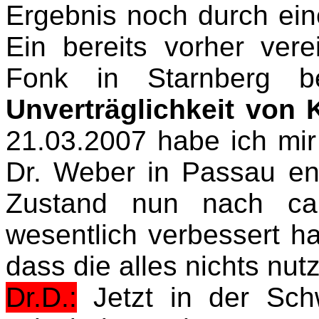
Ergebnis noch durch ein
Ein bereits vorher vere
Fonk
in Starnberg b
Unverträglichkeit von
21.03.2007 habe ich mir
Dr. Weber in Passau en
Zustand nun nach ca
wesentlich verbessert h
dass die alles nichts nut
Dr.D.:
Jetzt in der Schw