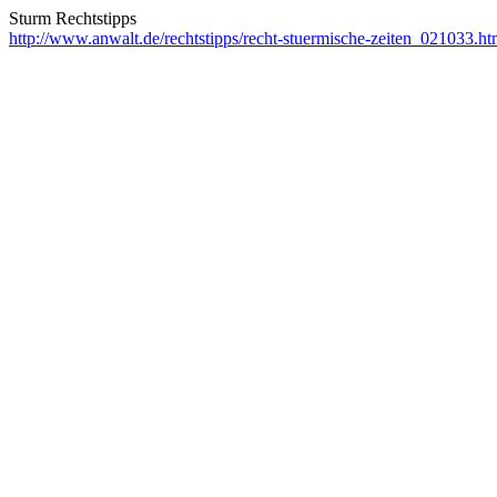
Sturm Rechtstipps
http://www.anwalt.de/rechtstipps/recht-stuermische-zeiten_021033.ht