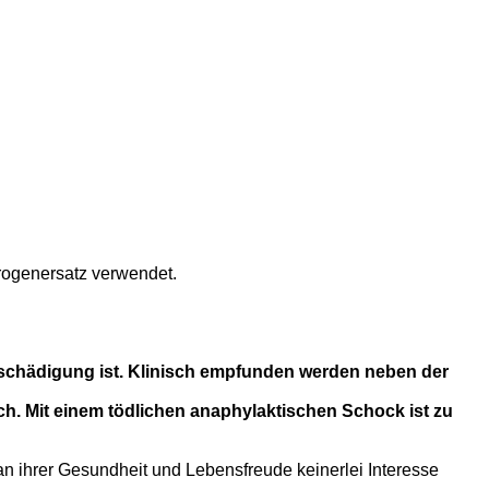
Drogenersatz verwendet.
nschädigung ist. Klinisch empfunden werden neben der
och. Mit einem tödlichen anaphylaktischen Schock ist zu
n ihrer Gesundheit und Lebensfreude keinerlei Interesse