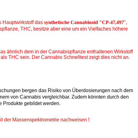
s Hauptwirkstoff das
synthetische Cannabinoid "CP-47,497
",
pflanze, THC, besitze aber eine um ein Vielfaches höhere
das ähnlich dem in der Cannabispflanze enthaltenen Wirkstoff
s THC sein. Der Cannabis Schnelltest zeigt dies nicht an.
rmischungen bergen das Risiko von Überdosierungen nach dem
jenem von Cannabis vergleichbar. Zudem könnten durch den
e Produkte gebildet werden.
it der Massenspektrometrie
nachweisen !