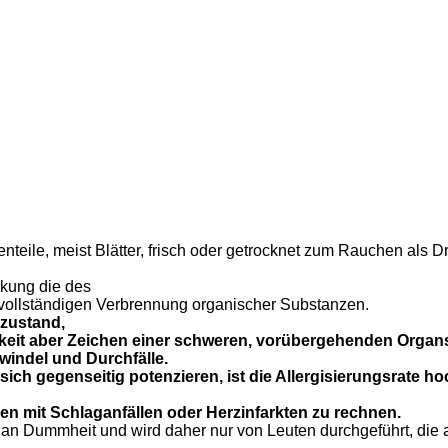
nteile, meist Blätter, frisch oder getrocknet zum Rauchen als 
rkung die des
vollständigen Verbrennung organischer Substanzen.
szustand,
chkeit aber Zeichen einer schweren, vorübergehenden Orga
indel und Durchfälle.
sich gegenseitig potenzieren, ist die Allergisierungsrate h
en mit Schlaganfällen oder Herzinfarkten zu rechnen.
an Dummheit und wird daher nur von Leuten durchgeführt, die a