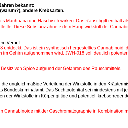
Jahren bekannt:
 (warum?), andere Krebsarten.
ls Marihuana und Haschisch wirken. Das Rauschgift enthält al
tteilte. Diese Substanz
ähnele
dem Hauptwirkstoff der Cannabis
em Verbot:
 entdeckt. Das ist ein synthetisch hergestelltes Cannabinoid, 
m Gehirn aufgenommen wird. JWH-018 soll deutlich potenter al
 Besitz von Spice aufgrund der Gefahren des Rauschmittels.
 die ungleichmäßige Verteilung der Wirkstoffe in den Kräute
s Bundeskriminalamt. Das Suchtpotential sei mindestens mit 
er Wirkstoffe im Körper giftige und potentiell krebserregend
hen Cannabinoide mit der Gaschromatographie in Kombination m