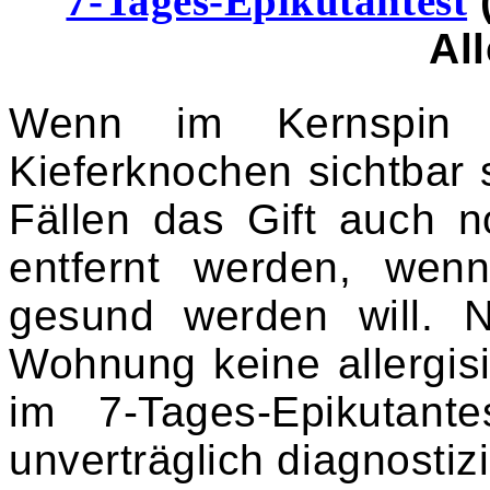
7-Tages-Epikutantest
Al
Wenn im Kernspin 
Kieferknochen sichtbar
Fällen das Gift auch 
entfernt werden, wenn
gesund werden will. N
Wohnung keine allergisi
im 7-Tages-Epikutant
unverträglich diagnostiz