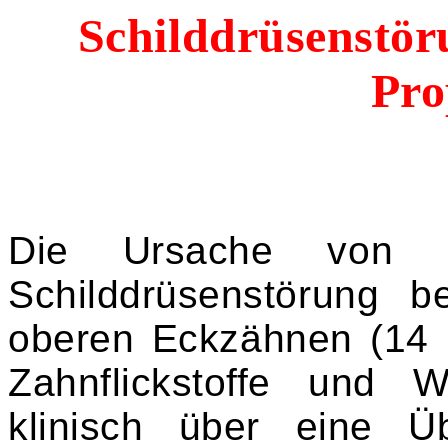
Schilddrüsenstör
Pro
Die Ursache von M
Schilddrüsenstörung b
oberen Eckzähnen (14 b
Zahnflickstoffe und 
klinisch über eine Üb