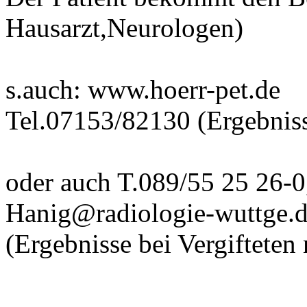
Hausarzt
,Neurologen
)
s.auch
:
www.hoerr-pet.de
Tel.07153/82130 (Ergebniss
oder auch T.089/55 25 26-
Hanig@radiologie-wuttge.
(Ergebnisse bei Vergifteten 