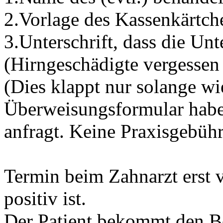
2.Vorlage des Kassenkärtch
3.Unterschrift, dass die U
(Hirngeschädigte vergessen 
(Dies klappt nur solange w
Überweisungsformular haben
anfragt. Keine Praxisgebühr
Termin beim Zahnarzt erst 
positiv ist.
Der Patient bekommt den Be