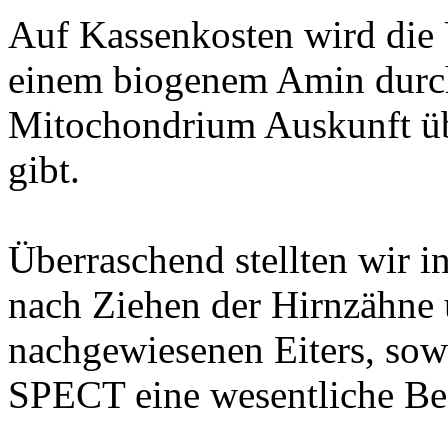
Auf Kassenkosten wird die
einem
biogenem
Amin durch
Mitochondrium Auskunft ü
gibt.
Überraschend stellten wir in
nach Ziehen der Hirnzähne 
nachgewiesenen Eiters, sowo
SPECT eine wesentliche Bes