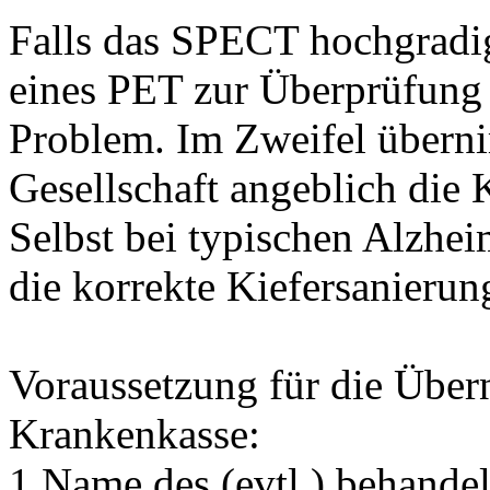
Falls das SPECT hochgradig 
eines PET zur Überprüfung 
Problem. Im Zweifel übern
Gesellschaft angeblich die 
Selbst bei typischen Alzhe
die korrekte Kiefersanierun
Voraussetzung für die Über
Krankenkasse:
1.Name des (evtl.) behande