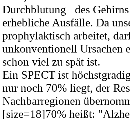
Durchblutung
des Gehirns 
erhebliche Ausfälle. Da uns
prophylaktisch arbeitet, dar
unkonventionell Ursachen en
schon viel zu spät ist.
Ein SPECT ist
höchstgradi
nur noch 70% liegt, der Re
Nachbarregionen übernom
[size=18]70% heißt: "Alzhe