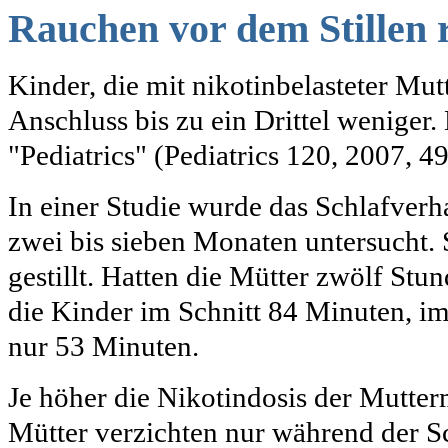
Rauchen vor dem Stillen 
Kinder, die mit
nikotinbelasteter
Mutt
Anschluss bis zu ein Drittel weniger.
"
Pediatrics
" (
Pediatrics
120, 2007, 49
In einer Studie wurde das Schlafverh
zwei bis sieben Monaten untersucht.
gestillt. Hatten die Mütter zwölf Stu
die Kinder im Schnitt 84 Minuten, i
nur 53 Minuten.
Je höher die Nikotindosis der Mutterm
Mütter verzichten nur während der S