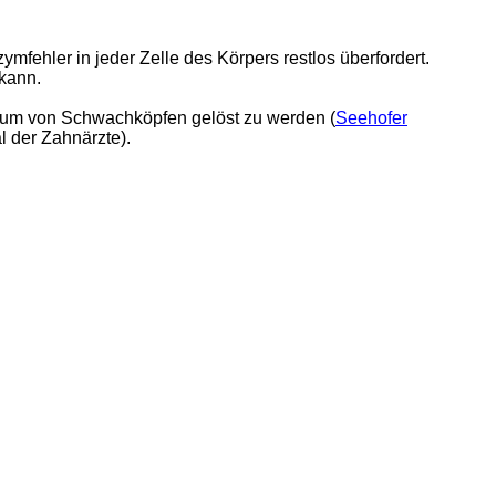
mfehler in jeder Zelle des Körpers restlos überfordert.
 kann.
, um von Schwachköpfen gelöst zu werden (
Seehofer
l der Zahnärzte).