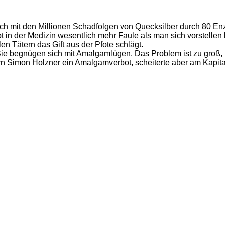
ch mit den Millionen Schadfolgen von Quecksilber durch 80 Enzy
t in der Medizin wesentlich mehr Faule als man sich vorstellen
en Tätern das Gift aus der Pfote schlägt.
Sie begnügen sich mit Amalgamlügen. Das Problem ist zu groß
ern Simon
Holzner
ein Amalgamverbot, scheiterte aber am Kapita