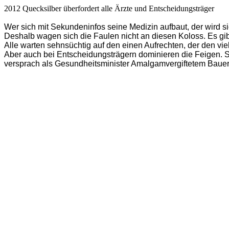
2012 Quecksilber überfordert alle Ärzte und Entscheidungsträger
Wer sich mit Sekundeninfos seine Medizin aufbaut, der wird si
Deshalb wagen sich die Faulen nicht an diesen Koloss. Es gib
Alle warten sehnsüchtig auf den einen Aufrechten, der den viel
Aber auch bei Entscheidungsträgern dominieren die Feigen. 
versprach als Gesundheitsminister Amalgamvergiftetem Bau