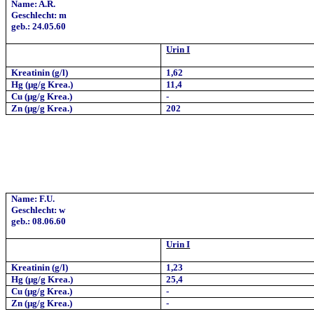
Name: A.R.
Geschlecht: m
geb.: 24.05.60
Urin I
Kreatinin (g/l)
1,62
Hg (µg/g Krea.)
11,4
Cu (µg/g
Krea
.)
-
Zn (µg/g Krea.)
202
Name: F.U.
Geschlecht: w
geb.: 08.06.60
Urin I
Kreatinin (g/l)
1,23
Hg (µg/g Krea.)
25,4
Cu (µg/g
Krea
.)
-
Zn (µg/g Krea.)
-