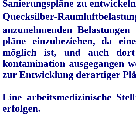
Sanierungspläne zu entwickeln
Quecksilber-Raumluftbelast
anzunehmenden Belastungen 
pläne
einzubeziehen, da eine
möglich ist, und auch dor
kontamination
ausgegangen we
zur Entwicklung derartiger Plän
Eine arbeitsmedizinische St
erfolgen.