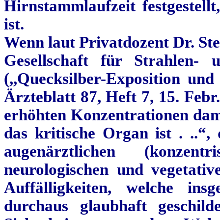
Hirnstammlaufzeit festgestellt
ist.
Wenn laut Privatdozent Dr. St
Gesellschaft für Strahlen-
(,,Quecksilber-Exposition und
Ärzteblatt 87, Heft 7, 15. Febr
erhöhten Konzentrationen dam
das kritische Organ ist . ..“, 
augenärztlichen (konzen
neurologischen und vegetativ
Auffälligkeiten, welche in
durchaus glaubhaft geschil