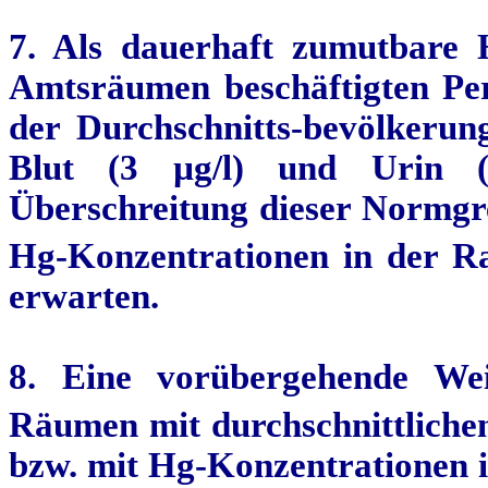
7. Als dauerhaft zumutbare 
Amtsräumen beschäftigten Pe
der
Durchschnitts-bevölkerun
Blut (3 µg/l) und Urin
Überschreitung dieser Normgre
Hg-Konzentrationen in der R
erwarten.
8. Eine vorübergehende Wei
Räumen mit durchschnittliche
bzw. mit Hg-Konzentrationen i