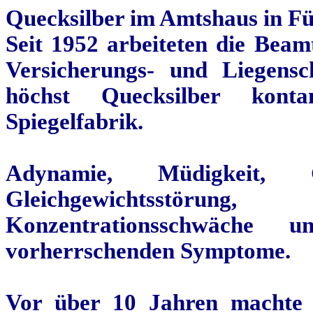
Quecksilber im Amtshaus in F
Seit 1952 arbeiteten die Beam
Versicherungs- und Liegens
höchst Quecksilber kont
Spiegelfabrik.
Adynamie
, Müdigkeit, Ge
Gleichgewichtsstörun
Konzentrationsschwäche
vorherrschenden Symptome.
Vor über 10 Jahren machte 