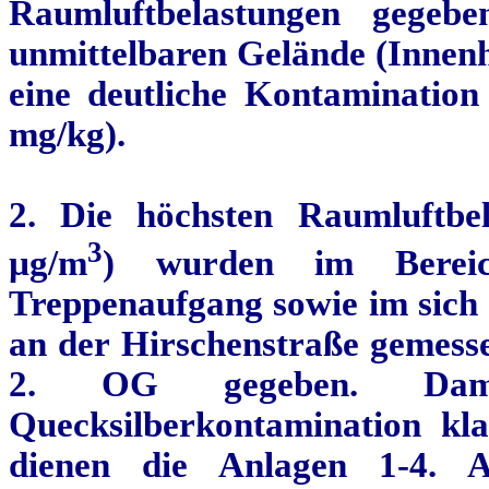
Raumluftbelastungen gegeb
unmittelbaren Gelände (Innenh
eine deutliche Kontamination
mg/kg).
2. Die höchsten Raumluftbe
3
µg/m
) wurden im Berei
Treppenaufgang sowie im sich 
an der Hirschenstraße gemesse
2. OG gegeben. Dam
Quecksilberkontamination kl
dienen die Anlagen 1-4.