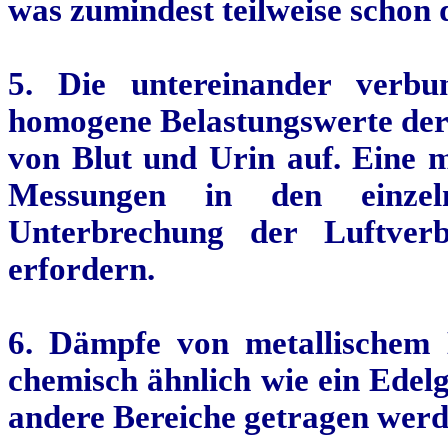
was zumindest teilweise schon
5. Die untereinander verb
homogene Belastungswerte der
von Blut und Urin auf. Eine
m
Messungen in den einzel
Unterbrechung der Luftve
erfordern.
6. Dämpfe von
metallischem
H
chemisch ähnlich wie ein Edel
andere Bereiche getragen werd