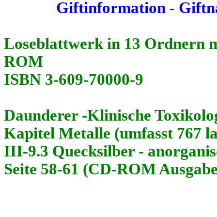
Giftinformation - Giftn
Loseblattwerk in 13 Ordnern m
ROM
ISBN 3-609-70000-9
Daunderer
-Klinische Toxikolog
Kapitel Metalle (umfasst 767 l
III-9.3 Quecksilber - anorgani
Seite 58-61 (CD-ROM Ausgabe 