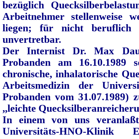
bezüglich Quecksilberbelast
Arbeitnehmer stellenweise 
liegen; für nicht beruflich
unvertretbar.
Der Internist Dr. Max
Dau
Probanden am 16.10.1989 s
chronische,
inhalatorische
Que
Arbeitsmedizin der Univers
Probanden vom 31.07.1989) zu
,,leichte Quecksilberanreiche
In einem von uns
veranlaß
Universitäts-HNO-Klinik
Erl