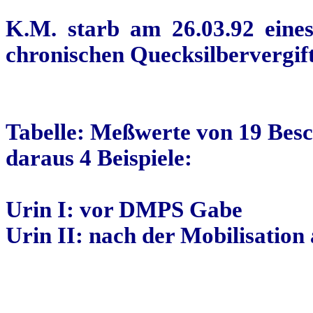
K.M. starb am 26.03.92 eines
chronischen Quecksilbervergift
Tabelle:
Meßwerte
von 19 Besc
daraus 4 Beispiele:
Urin I: vor DMPS Gabe
Urin II: nach der Mobilisati