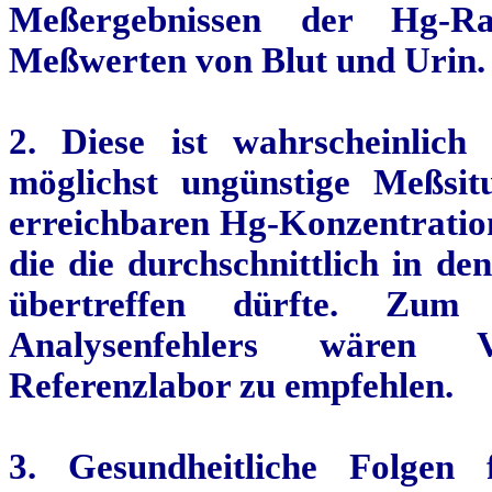
Meßergebnissen
der Hg-Raum
Meßwerten
von Blut und Urin.
2. Diese ist wahrscheinlich
möglichst ungünstige
Meßsit
erreichbaren Hg-Konzentratio
die die durchschnittlich in 
übertreffen dürfte. Zu
Analysenfehlers wären V
Referenzlabor zu empfehlen.
3. Gesundheitliche Folgen 