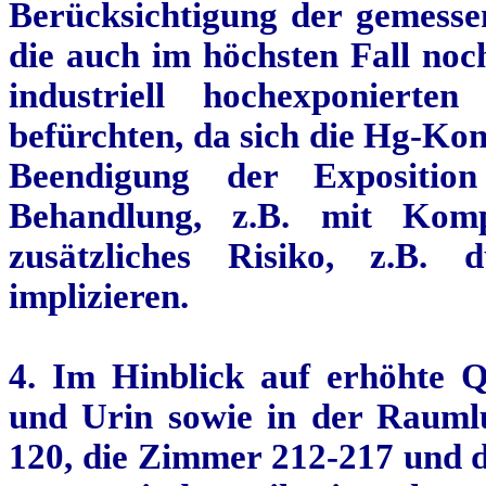
Berücksichtigung der gemesse
die auch im höchsten Fall no
industriell
hochexponierten
A
befürchten, da sich die Hg-Ko
Beendigung der Exposition
Behandlung, z.B. mit Komp
zusätzliches Risiko, z.B. 
implizieren.
4. Im Hinblick auf erhöhte Q
und Urin sowie in der Raumlu
120, die Zimmer 212-217 und 