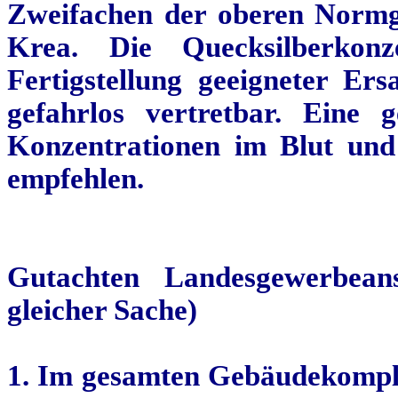
Zweifachen der oberen Normgr
Krea
. Die Quecksilberkon
Fertigstellung geeigneter E
gefahrlos vertretbar. Eine 
Konzentrationen im Blut und
empfehlen.
Gutachten Landesgewerbean
gleicher Sache)
1. Im gesamten Gebäudekomple