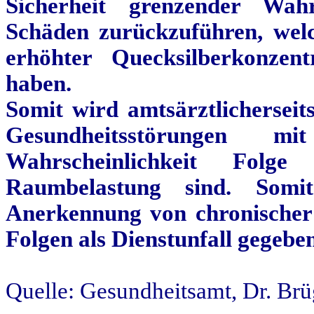
Sicherheit grenzender Wahr
Schäden zurückzuführen, wel
erhöhter Quecksilberkonzen
haben.
Somit wird
amtsärztlicherseit
Gesundheitsstörungen m
Wahrscheinlichkeit Folge
Raumbelastung sind. Somi
Anerkennung von chronische
Folgen als Dienstunfall gegeben
Quelle: Gesundheitsamt, Dr.
Brü