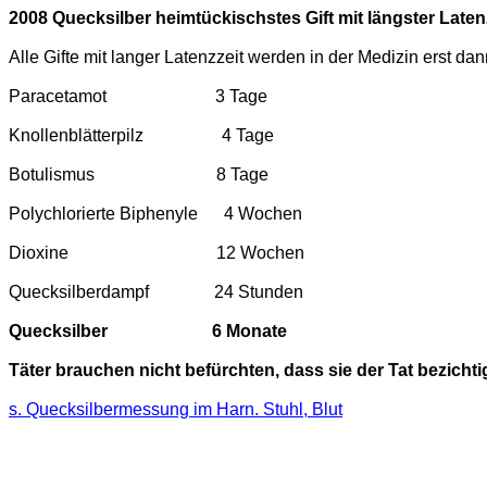
2008 Quecksilber heimtückischstes Gift mit längster Laten
Alle Gifte mit langer Latenzzeit werden in der Medizin erst d
Paracetamot
3 Tage
Knollenblätterpilz
4 Tage
Botulismus
8 Tage
Polychlorierte Biphenyle
4 Wochen
Dioxine
12 Wochen
Quecksilberdampf
24 Stunden
Quecksilber
6 Monate
Täter brauchen nicht befürchten, dass sie der Tat bezicht
s. Quecksilbermessung im Harn. Stuhl, Blut