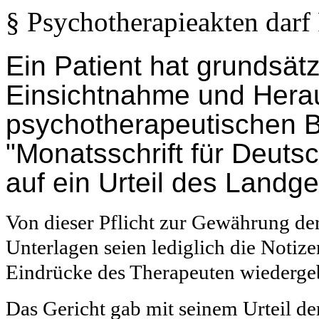
§ Psychotherapieakten darf 
Ein Patient hat grundsät
Einsichtnahme und Herau
psychotherapeutischen B
"Monatsschrift für Deuts
auf ein Urteil des Landge
Von dieser Pflicht zur Gewährung d
Unterlagen seien lediglich die Notiz
Eindrücke des Therapeuten wiedergeb
Das Gericht gab mit seinem Urteil de