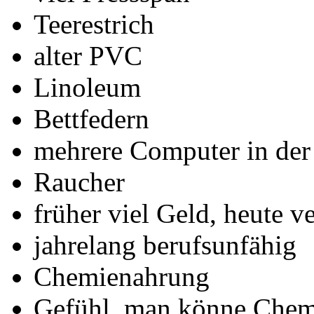
Teerestrich
alter PVC
Linoleum
Bettfedern
mehrere Computer in de
Raucher
früher viel Geld, heute v
jahrelang berufsunfähig
Chemienahrung
Gefühl, man könne Chem