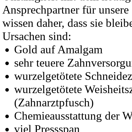
Ansprechpartner für unsere 
wissen daher, dass sie blei
Ursachen sind:
Gold auf Amalgam
sehr teuere Zahnversorg
wurzelgetötete Schneide
wurzelgetötete Weisheit
(Zahnarztpfusch)
Chemieausstattung der 
viel Pressspan