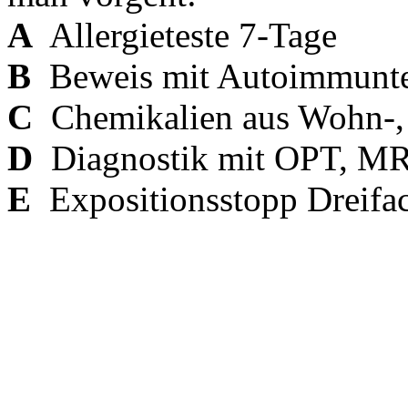
A
Allergieteste 7-Tage
B
Beweis mit Autoimmunte
C
Chemikalien aus Wohn-,
D
Diagnostik mit OPT, M
E
Expositionsstopp Dreifa