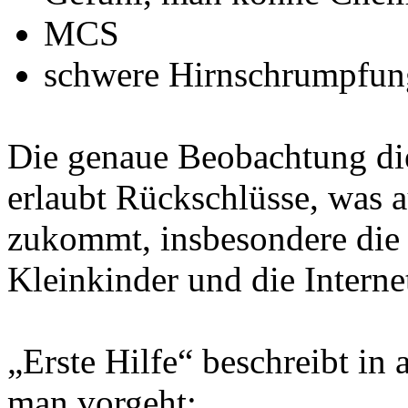
MCS
schwere Hirnschrumpfun
Die genaue Beobachtung di
erlaubt Rückschlüsse, was 
zukommt, insbesondere die
Kleinkinder und die Internet
„Erste Hilfe“ beschreibt in
man vorgeht: