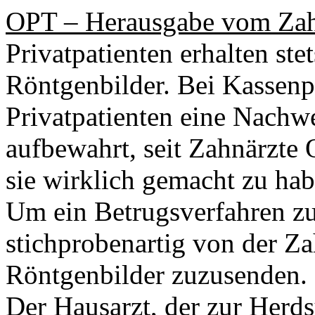
OPT – Herausgabe vom Zah
Privatpatienten erhalten st
Röntgenbilder. Bei Kassenp
Privatpatienten eine Nachw
aufbewahrt, seit Zahnärzte
sie wirklich gemacht zu hab
Um ein Betrugsverfahren z
stichprobenartig von der Z
Röntgenbilder zuzusenden.
Der Hausarzt, der zur Herd