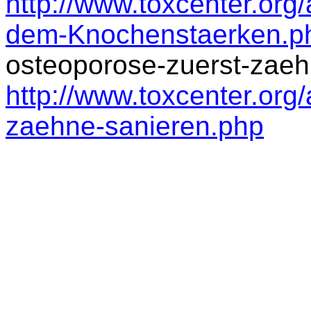
http://www.toxcenter.org/
dem-Knochenstaerken.p
osteoporose-zuerst-zaeh
http://www.toxcenter.org/
zaehne-sanieren.php