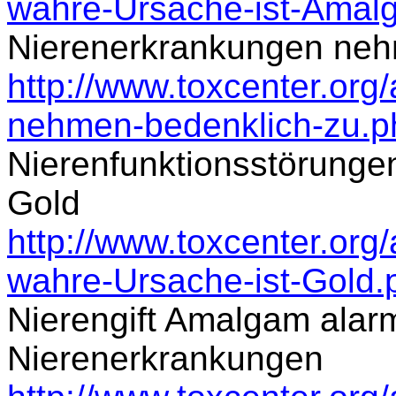
wahre-Ursache-ist-Amal
Nierenerkrankungen neh
http://www.toxcenter.org
nehmen-bedenklich-zu.p
Nierenfunktionsstörunge
Gold
http://www.toxcenter.org/
wahre-Ursache-ist-Gold.
Nierengift Amalgam alar
Nierenerkrankungen