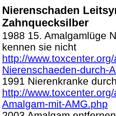
Nierenschaden Leitsy
Zahnquecksilber
1988 15. Amalgamlüge 
kennen sie nicht
http://www.toxcenter.org
Nierenschaeden-durch-A
1991 Nierenkranke durc
http://www.toxcenter.org/
Amalgam-mit-AMG.php
2003 Amalgam entfernen 