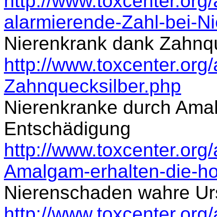
http://www.toxcenter.org/
alarmierende-Zahl-bei-N
Nierenkrank dank Zahnqu
http://www.toxcenter.org/
Zahnquecksilber.php
Nierenkranke durch Amal
Entschädigung
http://www.toxcenter.org/
Amalgam-erhalten-die-h
Nierenschaden wahre Ur
http://www.toxcenter.org