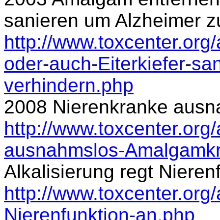
sanieren um Alzheimer z
http://www.toxcenter.org
oder-auch-Eiterkiefer-sa
verhindern.php
2008 Nierenkranke aus
http://www.toxcenter.org/
ausnahmslos-Amalgamkr
Alkalisierung regt Nieren
http://www.toxcenter.org/a
Nierenfunktion-an.php