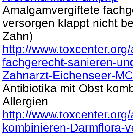
Amalgamvergiftete fachg
versorgen klappt nicht b
Zahn)
http://www.toxcenter.org/
fachgerecht-sanieren-und
Zahnarzt-Eichenseer-MC
Antibiotika mit Obst kom
Allergien
http://www.toxcenter.org/a
kombinieren-Darmflora-ve