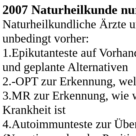
2007 Naturheilkunde nu
Naturheilkundliche Ärzte 
unbedingt vorher:
1.Epikutanteste auf Vorh
und geplante Alternativen
2.-OPT zur Erkennung, welc
3.MR zur Erkennung, wie we
Krankheit ist
4.Autoimmunteste zur Über