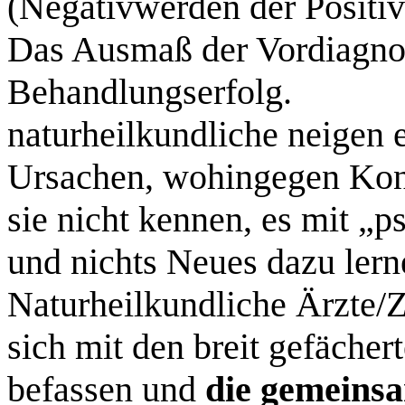
(Negativwerden der Positi
Das Ausmaß der Vordiagno
Behandlungserfolg.
naturheilkundliche neigen 
Ursachen, wohingegen Kons
sie nicht kennen, es mit „
und nichts Neues dazu lern
Naturheilkundliche Ärzte/Z
sich mit den breit gefäche
befassen und
die gemeins