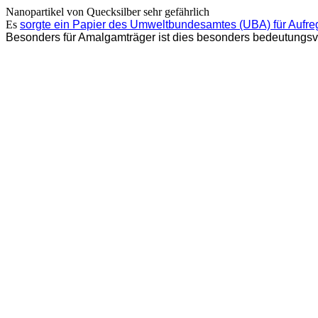
Nanopartikel von Quecksilber sehr gefährlich
Es
sorgte ein Papier des Umweltbundesamtes (UBA) für Aufr
Besonders für Amalgamträger ist dies besonders bedeutungsvo