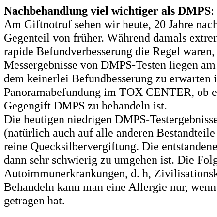
Nachbehandlung viel wichtiger als DMPS
:
Am Giftnotruf sehen wir heute, 20 Jahre na
Gegenteil von früher. Während damals extre
rapide Befundverbesserung die Regel waren, 
Messergebnisse von DMPS-Testen liegen am un
dem keinerlei Befundbesserung zu erwarten is
Panoramabefundung im TOX CENTER, ob ein 
Gegengift DMPS zu behandeln ist.
Die heutigen niedrigen DMPS-Testergebnisse 
(natürlich auch auf alle anderen Bestandteile
reine Quecksilbervergiftung. Die entstandene 
dann sehr schwierig zu umgehen ist. Die Folg
Autoimmunerkrankungen, d. h, Zivilisationskr
Behandeln kann man eine Allergie nur, wen
getragen hat.