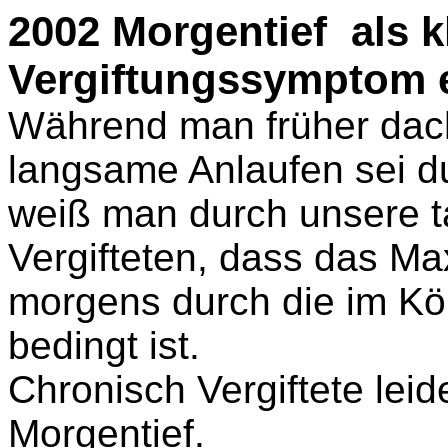
2002 Morgentief
als 
Vergiftungssymptom 
Während man früher dac
langsame Anlaufen sei d
weiß man durch unsere 
Vergifteten, dass das M
morgens durch die im Kö
bedingt ist.
Chronisch Vergiftete lei
Morgentief.