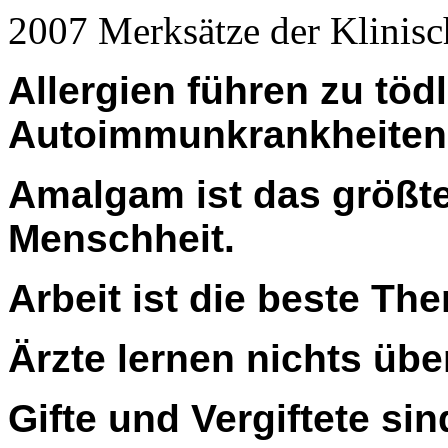
2007 Merksätze der Klinisc
Allergien führen zu töd
Autoimmunkrankheiten
Amalgam ist das größt
Menschheit.
Arbeit ist die beste The
Ärzte lernen nichts über
Gifte und Vergiftete si