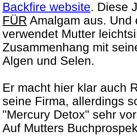
Backfire website
. Diese 
FÜR
Amalgam aus. Und d
verwendet Mutter leichts
Zusammenhang mit seine
Algen und Selen.
Er macht hier klar auch 
seine Firma, allerdings so
"Mercury Detox" sehr vors
Auf Mutters Buchprospek