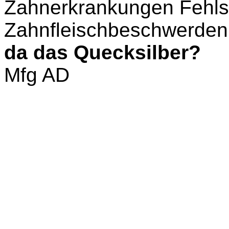
Zahnerkrankungen Fehls
Zahnfleischbeschwerden
da das Quecksilber?
Mfg AD