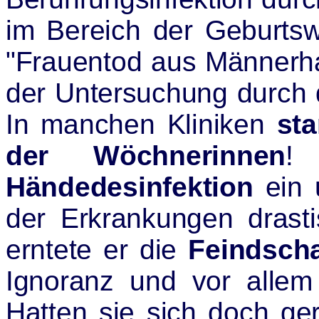
im Bereich der Geburtsw
"Frauentod aus Männerha
der Untersuchung durch 
In manchen Kliniken
st
der Wöchnerinnen
!
Händedesinfektion
ein 
der Erkrankungen drast
erntete er die
Feindscha
Ignoranz und vor allem
Hatten sie sich doch ger