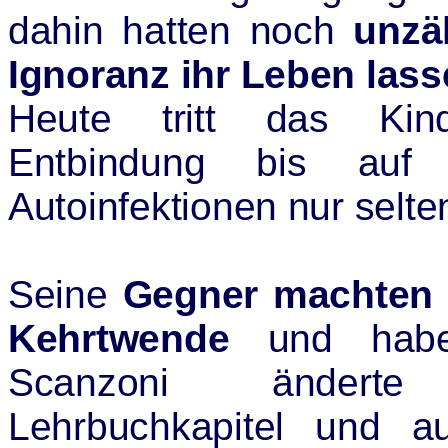
dahin
hatten
noch
unzä
Ignoranz ihr Leben las
Heute tritt das Kind
Entbindung bis auf
Autoinfektionen nur selte
Seine
Gegner machten
Kehrtwende
und haben
Scanzoni änderte
Lehrbuchkapitel und 