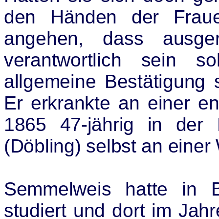
den Händen der Fraue
angehen, dass ausger
verantwortlich sein s
allgemeine Bestätigung s
Er erkrankte an einer 
1865 47-jährig in der 
(
Döbling
) selbst an einer
Semmelweis hatte in 
studiert und dort im Jah