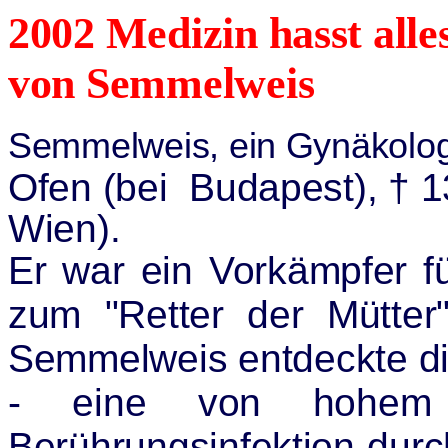
2002 Medizin hasst alle
von Semmelweis
Semmelweis, ein Gynäkolo
Ofen (bei Budapest), † 1
Wien).
Er war ein Vorkämpfer fü
zum "Retter der Mütter
Semmelweis entdeckte di
- eine von hohem Fi
Berührungsinfektion durc