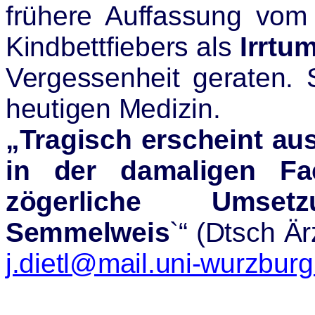
frühere Auffassung vom
Kindbettfiebers als
Irrtu
Vergessenheit geraten. 
heutigen Medizin.
„Tragisch erscheint aus
in der damaligen Fa
zögerliche Umse
Semmelweis
`“ (
Dtsch
Är
j.dietl@mail.uni-wurzburg