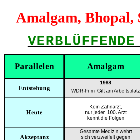
Amalgam, Bhopal, S
VERBLÜFFENDE
Parallelen
Amalgam
1988
Entstehung
WDR-Film
Gift am Arbeitsplatz
Kein Zahnarzt,
Heute
nur jeder
100. Arzt
kennt die Folgen
Gesamte Medizin wehrt
Akzeptanz
sich verzweifelt gegen