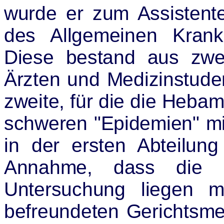
wurde er zum Assisten
des Allgemeinen Kran
Diese bestand aus zwei
Ärzten und Medizinstude
zweite, für die die Heba
schweren "Epidemien" mi
in der ersten Abteilun
Annahme, dass die U
Untersuchung liegen 
befreundeten Gerichtsme