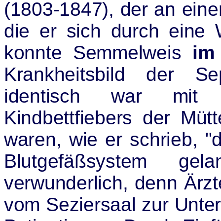
(1803-1847), der an eine
die er sich durch eine
konnte Semmelweis
im
Krankheitsbild der S
identisch war mit 
Kindbettfiebers der Mü
waren, wie er schrieb, "d
Blutgefäßsystem gel
verwunderlich, denn Ärz
vom Seziersaal zur Unter