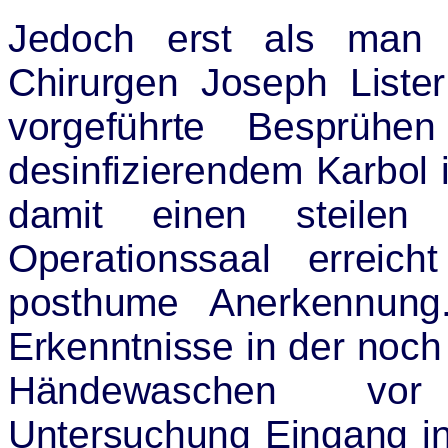
Jedoch erst als man 
Chirurgen Joseph
Lister
vorgeführte Besprühe
desinfizierendem Karbol i
damit einen steilen 
Operationssaal erreich
posthume Anerkennun
Erkenntnisse in der noch
Händewaschen v
Untersuchung Eingang in d