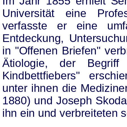
Im Jahr 1855 erhielt S
Universität eine Profe
verfasste er eine umf
Entdeckung, Untersuchu
in "Offenen Briefen" verb
Ätiologie, der Begri
Kindbettfiebers" ersch
unter ihnen die Medizin
1880) und Joseph Skoda 
ihn ein und verbreiteten 