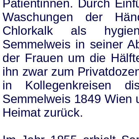
Patientinnen. Durch Einf
Waschungen der Hän
Chlorkalk als hygi
Semmelweis in seiner Abt
der Frauen um die Hälf
ihn zwar zum Privatdoze
in Kollegenkreisen dis
Semmelweis 1849 Wien un
Heimat zurück.