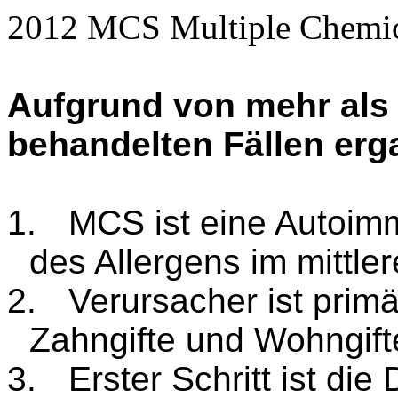
2012 MCS Multiple
Chemi
Aufgrund von mehr als 
behandelten Fällen erg
1.
MCS ist eine Autoim
des Allergens im mittle
2.
Verursacher ist pri
Zahngifte und Wohngift
3.
Erster Schritt ist die