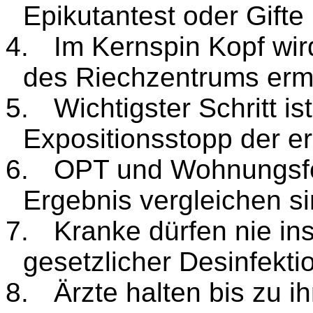
Epikutantest oder Gifte
4.
Im Kernspin Kopf wir
des Riechzentrums ermi
5.
Wichtigster Schritt is
Expositionsstopp der e
6.
OPT und Wohnungsfot
Ergebnis vergleichen si
7.
Kranke dürfen nie i
gesetzlicher Desinfektio
8.
Ärzte halten bis zu 