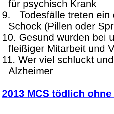
für psychisch Krank
9.
Todesfälle treten ei
Schock (Pillen oder Spr
10.
Gesund wurden bei u
fleißiger Mitarbeit und 
11.
Wer viel schluckt und
Alzheimer
2013 MCS tödlich ohne 