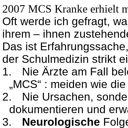
2007 MCS Kranke erhielt m
Oft werde ich gefragt, w
ihrem – ihnen zustehen
Das ist Erfahrungssache,
der Schulmedizin strikt ei
1.
Nie Ärzte am Fall be
„MCS“ : meiden wie die
2.
Nie Ursachen, sonder
dokumentieren und erw
3.
Neurologische
Folge