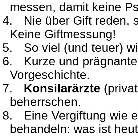
messen, damit keine P
4.
Nie über Gift reden,
Keine Giftmessung!
5.
So viel (und teuer) 
6.
Kurze und prägnant
Vorgeschichte.
7.
Konsilarärzte
(priva
beherrschen.
8.
Eine Vergiftung wie 
behandeln: was ist heu