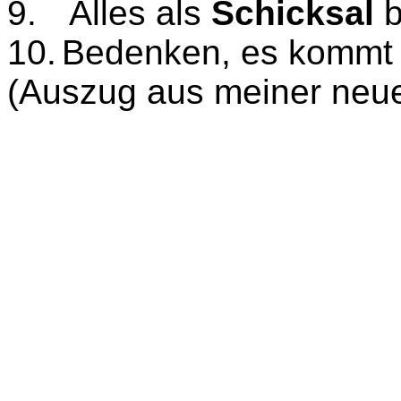
9.
Alles als
Schicksal
b
10.
Bedenken, es kommt n
(Auszug aus meiner neue