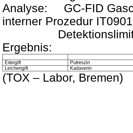
Analyse: GC-FID Gasc
interner Prozedur IT0901
Detektionslimite 
Ergebnis:
Eitergift
Putreszin
Leichengift
Kadaverin
(TOX – Labor, Bremen)