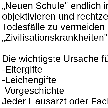
„Neuen Schule" endlich i
objektivieren und rechtze
Todesfälle zu vermeiden 
„Zivilisationskrankheiten"
Die wichtigste Ursache f
-Eitergifte
-Leichengifte
Vorgeschichte
Jeder Hausarzt oder Fac