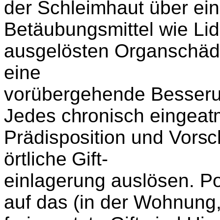
der Schleimhaut über ei
Betäubungsmittel wie Li
ausgelösten Organschäden
eine
vorübergehende Besseru
Jedes chronisch eingeatm
Prädisposition und Vors
örtliche Gift-
einlagerung auslösen. Pos
auf das (in der Wohnung,