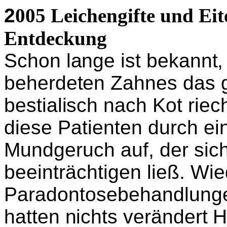
2
005 Leichengifte und Ei
Entdeckung
Schon lange ist bekannt,
beherdeten Zahnes das 
bestialisch
nach Kot riech
diese Patienten durch ei
Mundgeruch auf, der sic
beeinträchtigen ließ. Wie
Paradontosebehandlung
hatten nichts verändert 