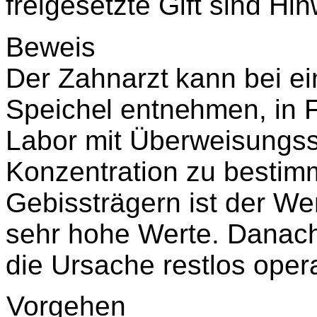
freigesetzte Gift sind Hi
Beweis
Der Zahnarzt kann bei 
Speichel entnehmen,
in 
Labor mit Überweisungss
Konzentration zu besti
Gebissträgern ist der Wer
sehr hohe Werte. Danach 
die Ursache restlos opera
Vorgehen