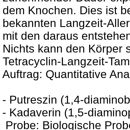
dem Knochen. Dies ist be
bekannten Langzeit-Allerg
mit den daraus entsteh
Nichts kann den Körper s
Tetracyclin-Langzeit-Ta
Auftrag: Quantitative An
- Putreszin (1,4-diamino
- Kadaverin (1,5-diamin
Probe: Biologische Probe