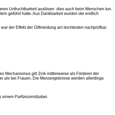
eren Unfruchtbarkeit auslösen
dies auch beim Menschen tun.
tern geführt hatte. Aus Dankbarkeit wurden die endlich
ar der Effekt der Giftmeidung am leichtesten nachprüfbar.
ses Mechanismus gilt Zink
mittlerweise
als Förderer der
ter als bei Frauen. Die Messergebnisse werden allerdings
us einem Parfümzerstäuber.