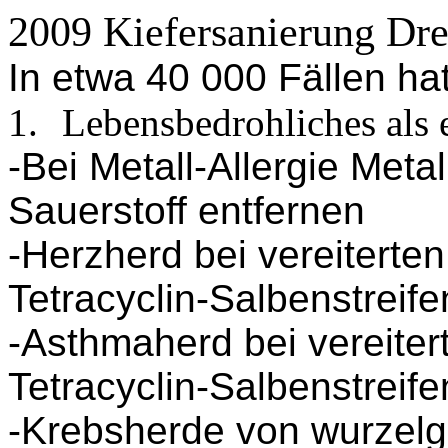
2009 Kiefersanierung Dr
In etwa 40 000 Fällen ha
1.
Lebensbedrohliches als e
-Bei Metall-Allergie Meta
Sauerstoff entfernen
-Herzherd bei vereiterten
Tetracyclin-Salbenstreife
-Asthmaherd bei vereiter
Tetracyclin-Salbenstreife
-Krebsherde von wurzelg