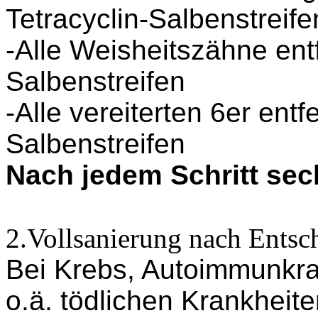
Tetracyclin-Salbenstreife
-Alle Weisheitszähne entf
Salbenstreifen
-Alle vereiterten 6er entf
Salbenstreifen
Nach jedem Schritt sec
2.Vollsanierung nach Entsch
Bei Krebs, Autoimmunkr
o.ä. tödlichen Krankheite