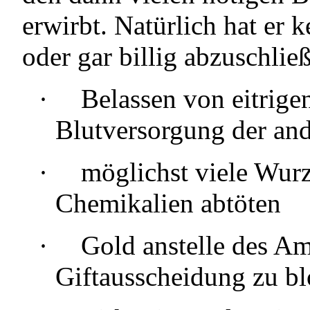
erwirbt. Natürlich hat er k
oder gar billig abzuschließ
·
Belassen von eitrige
Blutversorgung der an
·
möglichst viele Wurz
Chemikalien abtöten
·
Gold anstelle des A
Giftausscheidung zu bl