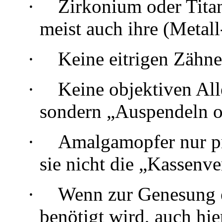
·
Zirkonium oder Tita
meist auch ihre (Metall
·
Keine eitrigen Zähne
·
Keine objektiven Alle
sondern „Auspendeln o
·
Amalgamopfer nur pri
sie nicht die „Kassenv
·
Wenn zur Genesung e
benötigt wird, auch hie