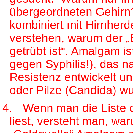
übergeordneten Gehirn
kombiniert mit Hirnher
verstehen, warum der „B
getrübt ist“. Amalgam is
gegen Syphilis!), das n
Resistenz entwickelt u
oder Pilze (Candida) 
4.
Wenn man die Liste 
liest, versteht man, wa