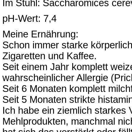
Im Stuhl: Saccharomices cerev
pH-Wert: 7,4
Meine Ernährung:
Schon immer starke körperlic
Zigaretten und Kaffee.
Seit einem Jahr komplett wei
wahrscheinlicher Allergie (Prick
Seit 6 Monaten komplett milch
Seit 5 Monaten strikte histami
Ich habe ein ziemlich starke
Mehlprodukten, manchmal nicht