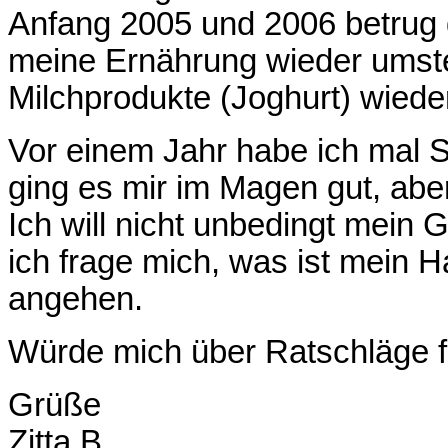
Anfang 2005 und 2006 betrug d
meine Ernährung wieder umstel
Milchprodukte (Joghurt) wieder
Vor einem Jahr habe ich mal
ging es mir im Magen gut, aber
Ich will nicht unbedingt mein
ich frage mich, was ist mein 
angehen.
Würde mich über Ratschläge f
Grüße
Zitta B.