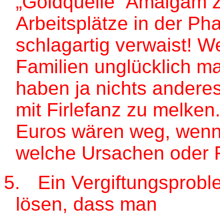
„Goldquelle“ Amalgam z
Arbeitsplätze in der Ph
schlagartig verwaist! W
Familien unglücklich 
haben ja nichts andere
mit Firlefanz zu melken
Euros wären weg, wenn
welche Ursachen oder 
5.
Ein Vergiftungsprob
lösen, dass man