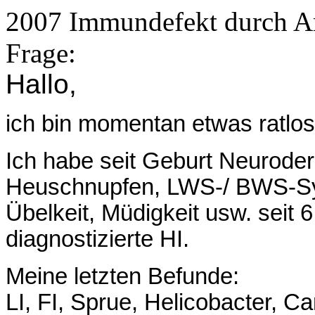
2007 Immundefekt durch A
Frage:
Hallo,
ich bin momentan etwas ratlos,
Ich habe seit Geburt Neuroderm
Heuschnupfen, LWS-/ BWS-S
Übelkeit, Müdigkeit usw. seit 
diagnostizierte HI.
Meine letzten Befunde:
LI, FI, Sprue, Helicobacter, 