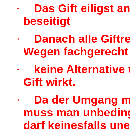
·
Das Gift eiligst a
beseitigt
·
Danach alle Giftr
Wegen fachgerecht 
·
keine Alternative 
Gift wirkt.
·
Da der Umgang mit
muss man unbeding
darf keinesfalls un