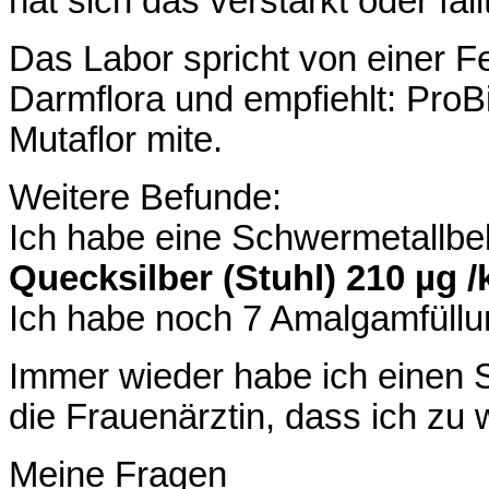
hat sich das verstärkt oder fäl
Das Labor spricht von einer F
Darmflora und empfiehlt: ProBi
Mutaflor mite.
Weitere Befunde:
Ich habe eine Schwermetallb
Quecksilber (Stuhl) 210 µg /
Ich habe noch 7 Amalgamfüllu
Immer wieder habe ich einen 
die Frauenärztin, dass ich zu
Meine Fragen