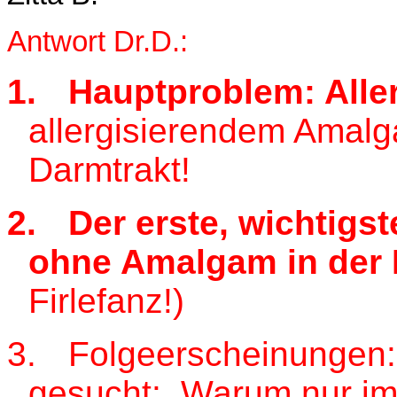
Antwort Dr.D.:
1.
Hauptproblem: Alle
allergisierendem Amalg
Darmtrakt!
2.
Der erste, wichtigst
ohne Amalgam in der
Firlefanz!)
3.
Folgeerscheinungen: 
gesucht: Warum nur im