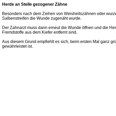
Herde an Stelle gezogener Zähne
Besonders nach dem Ziehen von Weisheitszähnen oder wurzelge
Salbenstreifen die Wunde zugenäht wurde.
Der Zahnarzt muss dann erneut die Wunde öffnen und die Herde
Fremdstoffe aus dem Kiefer entfernt sind.
Aus diesem Grund empfiehlt es sich, beim ersten Mal ganz gr
gewährleistet ist.