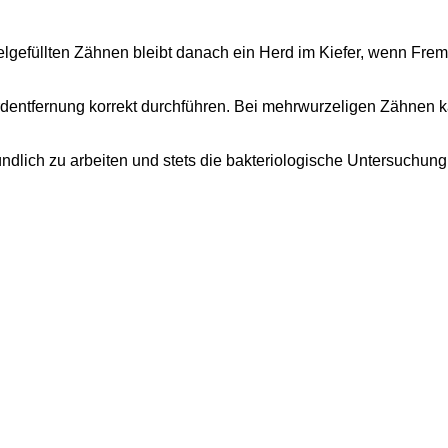
füllten Zähnen bleibt danach ein Herd im Kiefer, wenn Fremds
ntfernung korrekt durchführen. Bei mehrwurzeligen Zähnen kann
ündlich zu arbeiten und stets die bakteriologische Untersuchu