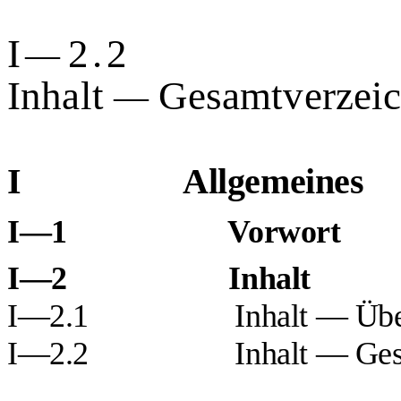
I
2.2
—
Inhalt
Gesamtverzeic
—
I
Allgemeines
I—1
Vorwort
I—2
Inhalt
I—2.1
Inhalt — Übe
I—2.2
Inhalt — Ges