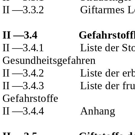
II —3.3.2
Giftarmes 
II —3.4
Gefahrstoffl
II —3.4.1
Liste der St
Gesundheitsgefahren
II —3.4.2
Liste der e
II —3.4.3
Liste der f
Gefahrstoffe
II —3.4.4
Anhang