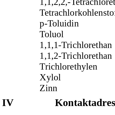
1,1,2,2,-Tetrachlore
Tetrachlorkohlensto
p-Toluidin
Toluol
1,1,1-Trichlorethan
1,1,2-Trichlorethan
Trichlorethylen
Xylol
Zinn
IV
Kontaktadres