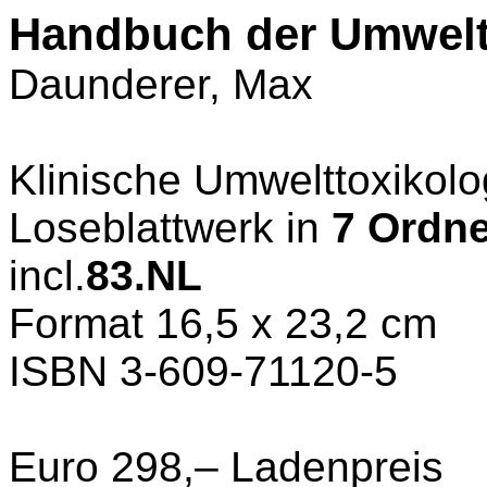
Handbuch der Umwelt
Daunderer, Max
Klinische Umwelttoxikolog
Loseblattwerk in
7 Ordn
incl.
83.NL
Format 16,5 x 23,2 cm
ISBN 3-609-71120-5
Euro 298,– Ladenpreis