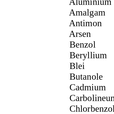
Aluminium
Amalgam
Antimon
Arsen
Benzol
Beryllium
Blei
Butanole
Cadmium
Carbolineu
Chlorbenzo