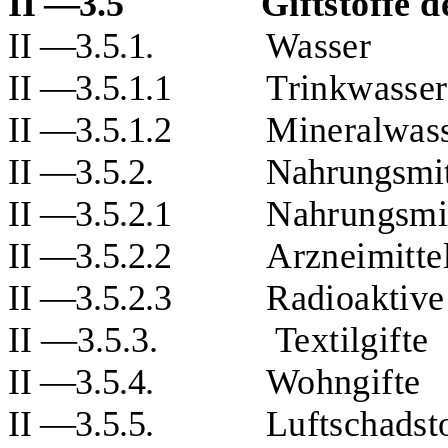
II —3.5
Giftstoffe 
II —3.5.1.
Wasser
II —3.5.1.1
Trinkwasser
II —3.5.1.2
Mineralwas
II —3.5.2.
Nahrungsmit
II —3.5.2.1
Nahrungsmit
II —3.5.2.2
Arzneimittel
II —3.5.2.3
Radioaktive
II —3.5.3.
Textilgifte
II —3.5.4.
Wohngifte
II —3.5.5.
Luftschadst