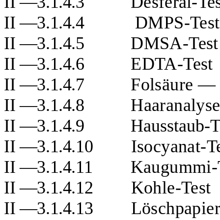
II —3.1.4.3
Desferal-Tes
II —3.1.4.4
DMPS-Test
II —3.1.4.5
DMSA-Test
II —3.1.4.6
EDTA-Test
II —3.1.4.7
Folsäure — 
II —3.1.4.8
Haaranalys
II —3.1.4.9
Hausstaub-T
II —3.1.4.10
Isocyanat-T
II —3.1.4.11
Kaugummi-
II —3.1.4.12
Kohle
-Test
II —3.1.4.13
Löschpapie