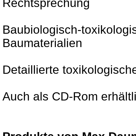
Rechtsprechung
Baubiologisch-toxikolog
Baumaterialien
Detaillierte toxikologisch
Auch als CD-Rom erhältl