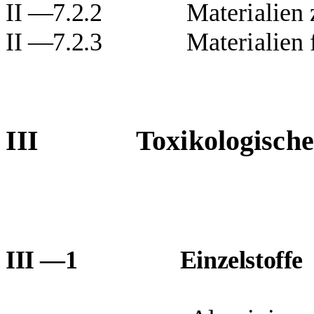
II —7.2.2
Materialien
II —7.2.3
Materialien
III
Toxikologische
III —1
Einzelstoffe