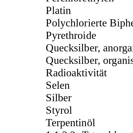
Platin
Polychlorierte
Biph
Pyrethroide
Quecksilber, anorga
Quecksilber, organi
Radioaktivität
Selen
Silber
Styrol
Terpentinöl