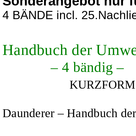
Sonderangebot nur fü
4 BÄNDE incl. 25.Nachlie
Handbuch der Umwel
– 4 bändig –
KURZFORM
Daunderer – Handbuch der