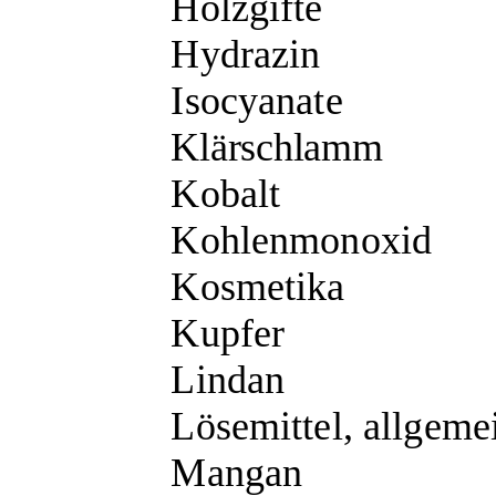
Holzgifte
Hydrazin
Isocyanate
Klärschlamm
Kobalt
Kohlenmonoxid
Kosmetika
Kupfer
Lindan
Lösemittel, allgeme
Mangan